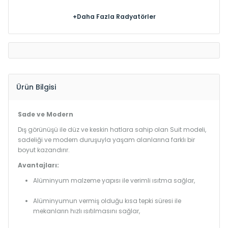
+Daha Fazla Radyatörler
Ürün Bilgisi
Sade ve Modern
Dış görünüşü ile düz ve keskin hatlara sahip olan Suit modeli,
sadeliği ve modern duruşuyla yaşam alanlarına farklı bir
boyut kazandırır.
Avantajları:
Alüminyum malzeme yapısı ile verimli ısıtma sağlar,
Alüminyumun vermiş olduğu kısa tepki süresi ile
mekanların hızlı ısıtılmasını sağlar,