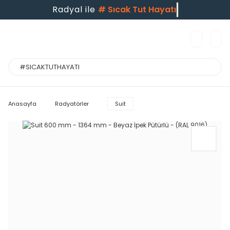
Radyal ile
#
Sıcak Tut Hayatı
Anasayfa
Radyatörler
Suit