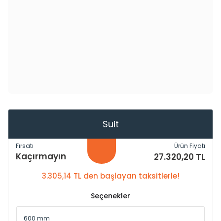
Suit
Fırsatı
Ürün Fiyatı
Kaçırmayın
27.320,20 TL
3.305,14 TL den başlayan taksitlerle!
Seçenekler