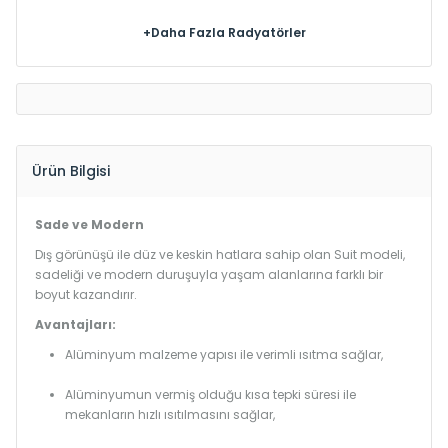
+Daha Fazla Radyatörler
Ürün Bilgisi
Sade ve Modern
Dış görünüşü ile düz ve keskin hatlara sahip olan Suit modeli,
sadeliği ve modern duruşuyla yaşam alanlarına farklı bir
boyut kazandırır.
Avantajları:
Alüminyum malzeme yapısı ile verimli ısıtma sağlar,
Alüminyumun vermiş olduğu kısa tepki süresi ile
mekanların hızlı ısıtılmasını sağlar,