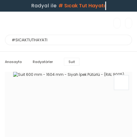
Radyal ile
#
Sıcak Tut Hayatı
Anasayfa
Radyatörler
Suit