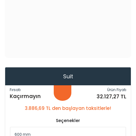
Suit
Fırsatı
Ürün Fiyatı
Kaçırmayın
32.127,27 TL
3.886,69 TL den başlayan taksitlerle!
Seçenekler