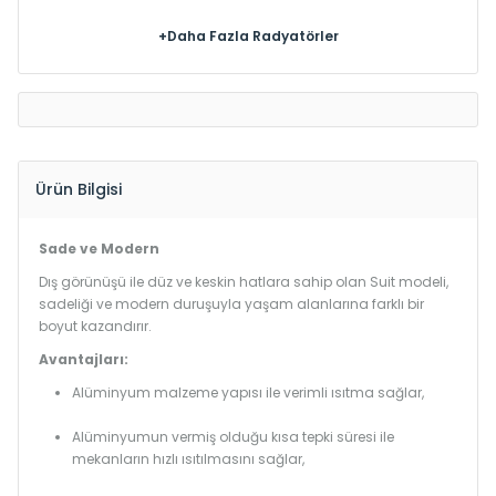
+Daha Fazla Radyatörler
Ürün Bilgisi
Sade ve Modern
Dış görünüşü ile düz ve keskin hatlara sahip olan Suit modeli,
sadeliği ve modern duruşuyla yaşam alanlarına farklı bir
boyut kazandırır.
Avantajları:
Alüminyum malzeme yapısı ile verimli ısıtma sağlar,
Alüminyumun vermiş olduğu kısa tepki süresi ile
mekanların hızlı ısıtılmasını sağlar,