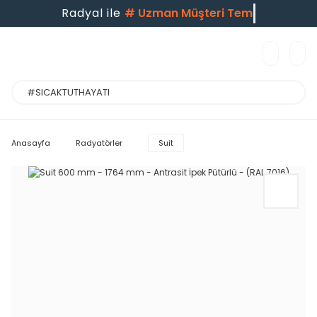
Radyal ile
#
Uzman Müşteri Tems
Anasayfa
Radyatörler
Suit