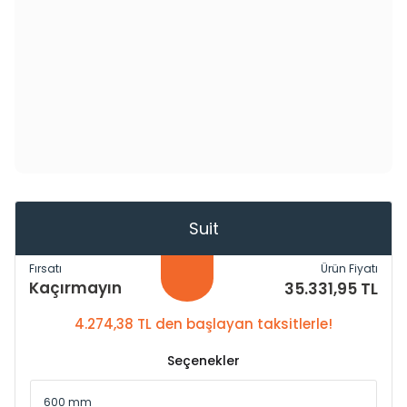
Suit
Fırsatı
Ürün Fiyatı
Kaçırmayın
35.331,95 TL
4.274,38 TL den başlayan taksitlerle!
Seçenekler