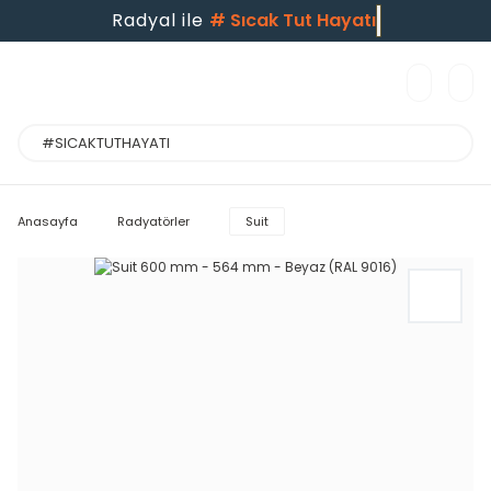
Radyal ile
#
Sıcak Tut Hayatı
Anasayfa
Radyatörler
Suit