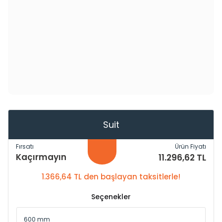
Suit
Fırsatı
Ürün Fiyatı
Kaçırmayın
11.296,62 TL
1.366,64 TL den başlayan taksitlerle!
Seçenekler