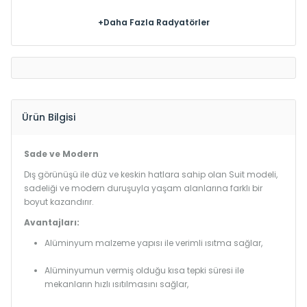
+Daha Fazla Radyatörler
Ürün Bilgisi
Sade ve Modern
Dış görünüşü ile düz ve keskin hatlara sahip olan Suit modeli,
sadeliği ve modern duruşuyla yaşam alanlarına farklı bir
boyut kazandırır.
Avantajları:
Alüminyum malzeme yapısı ile verimli ısıtma sağlar,
Alüminyumun vermiş olduğu kısa tepki süresi ile
mekanların hızlı ısıtılmasını sağlar,