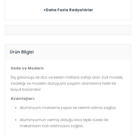
+Daha Fazla Radyatörler
Ürün Bilgisi
Sade ve Modern
Dış görünüşü ile düz ve keskin hatlara sahip olan Suit modeli,
sadeliği ve modern duruşuyla yaşam alanlarına farklı bir
boyut kazandırır.
Avantajları:
Alüminyum malzeme yapısı ile verimli ısıtma sağlar,
Alüminyumun vermiş olduğu kısa tepki süresi ile
mekanların hızlı ısıtılmasını sağlar,