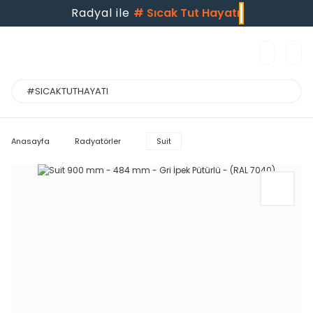
Radyal ile
#
Sıcak Tut Hayatı
Anasayfa
Radyatörler
Suit