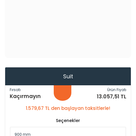
Suit
Fırsatı
Ürün Fiyatı
Kaçırmayın
13.057,51 TL
1.579,67 TL den başlayan taksitlerle!
Seçenekler