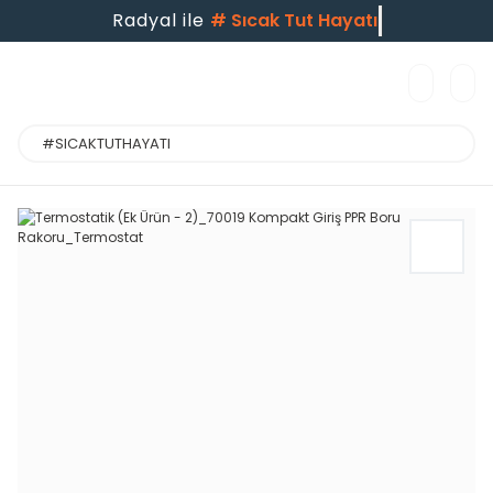
Radyal ile
#
Sıcak Tut Hayatı