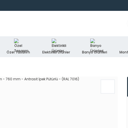
Özel Tasarım
Elektirikli Ürünler
Banyo Ürünleri
Mont