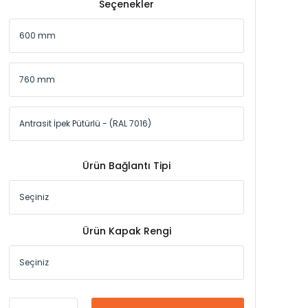
Seçenekler
Ürün Bağlantı Tipi
Ürün Kapak Rengi