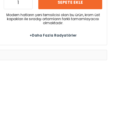
SEPETE EKLE
Modern hatların yeni temsilcisi olan bu ürün, krom üst
kapakları ile sıradışı ortamların farklı tamamlayacısı
olmaktadır.
+Daha Fazla Radyatörler