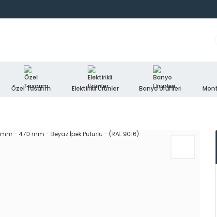
Özel Tasarım
Elektirikli Ürünler
Banyo Ürünleri
Mont