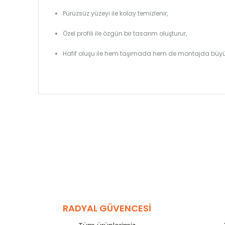
Pürüzsüz yüzeyi ile kolay temizlenir,
Özel profili ile özgün bir tasarım oluşturur,
Hafif oluşu ile hem taşımada hem de montajda büyü
RADYAL GÜVENCESİ