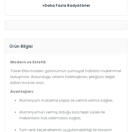
+Daha Fazla Radyatörler
Ürün Bilgisi
Modern ve Estetik
Tower Elite modern görünümün yumuşak hatlarla mükemmel
buluşması. Bulunduğu ortamı farklılaştıran, şıklığıyla değer
katan ince bir ürün.
Avantajları:
Alüminyum malzeme yapısı ile verimli ısıtma sağlar,
Alüminyumun vermiş olduğu kısa tepki süresi ile
mekanların hızlı ısıtılmasını sağlar,
Tüm renk seçeneklerinin uygulanabilirliği ile tasarım