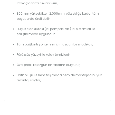
ihtiyaçlarınıza cevap verir,
300mm yükseklikten 2.000mm yüksekliğe kadar tüm
boyutlarda üretilebilir.
Düşük sıcaklıktaki (Isı pompası vb.) ısı sistemleri ile
çalıştırılmaya uygundur,
Tüm bağlantı yöntemleri için uygun bir modeldir,
Pürüzsüz yüzeyi ile kolay temizlenir,
Özel profili ile özgün bir tasarım oluşturur,
Hafif oluşu ile hem taşımada hem de montajda büyük
avantaj sağlar,