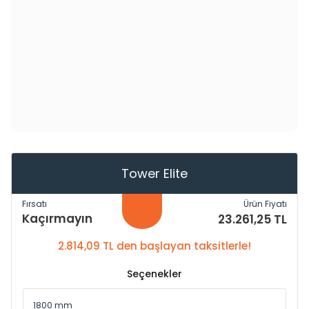
Tower Elite
Fırsatı
Ürün Fiyatı
Kaçırmayın
23.261,25 TL
2.814,09 TL den başlayan taksitlerle!
Seçenekler