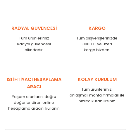
RADYAL GÜVENCESİ
KARGO
Tüm ürünlerimiz
Tüm alışverişlerinizde
Radyal güvencesi
3000 TL ve üzeri
altındadır.
kargo bizden.
ISI İHTİYACI HESAPLAMA
KOLAY KURULUM
ARACI
Tüm ürünlerimizi
anlaşmalı montaj firmaları ile
Yaşam alanlarını doğru
hızlıca kurabilirsiniz.
değerlendiren online
hesaplama aracını kullanın