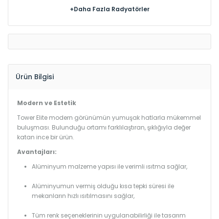
+Daha Fazla Radyatörler
Ürün Bilgisi
Modern ve Estetik
Tower Elite modern görünümün yumuşak hatlarla mükemmel
buluşması. Bulunduğu ortamı farklılaştıran, şıklığıyla değer
katan ince bir ürün.
Avantajları:
Alüminyum malzeme yapısı ile verimli ısıtma sağlar,
Alüminyumun vermiş olduğu kısa tepki süresi ile
mekanların hızlı ısıtılmasını sağlar,
Tüm renk seçeneklerinin uygulanabilirliği ile tasarım