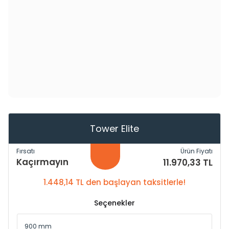
Tower Elite
Fırsatı
Ürün Fiyatı
Kaçırmayın
11.970,33 TL
1.448,14 TL den başlayan taksitlerle!
Seçenekler