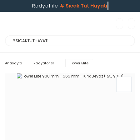
Radyal ile
#
Sıcak Tut Hayatı
Anasayfa
Radyatörler
Tower Elite