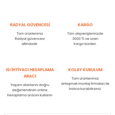
RADYAL GÜVENCESİ
KARGO
Tüm ürünlerimiz
Tüm alışverişlerinizde
Radyal güvencesi
3000 TL ve üzeri
altındadır.
kargo bizden.
ISI İHTİYACI HESAPLAMA
KOLAY KURULUM
ARACI
Tüm ürünlerimizi
anlaşmalı montaj firmaları ile
Yaşam alanlarını doğru
hızlıca kurabilirsiniz.
değerlendiren online
hesaplama aracını kullanın