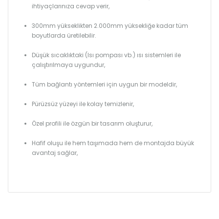
ihtiyaçlarınıza cevap verir,
300mm yükseklikten 2.000mm yüksekliğe kadar tüm
boyutlarda üretilebilir.
Düşük sıcaklıktaki (Isı pompası vb.) ısı sistemleri ile
çalıştırılmaya uygundur,
Tüm bağlantı yöntemleri için uygun bir modeldir,
Pürüzsüz yüzeyi ile kolay temizlenir,
Özel profili ile özgün bir tasarım oluşturur,
Hafif oluşu ile hem taşımada hem de montajda büyük
avantaj sağlar,