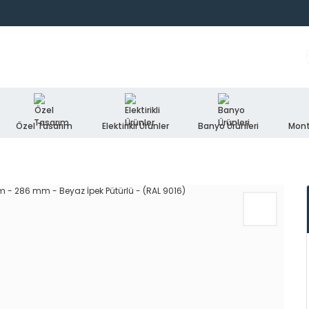
Özel Tasarım
Elektirikli Ürünler
Banyo Ürünleri
Mont