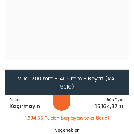
Villa 1200 mm - 406 mm - Beyaz (RAL
9016)
Fırsatı
Ürün Fiyatı
Kaçırmayın
15.164,37 TL
1.834,55 TL den başlayan taksitlerle!
Seçenekler