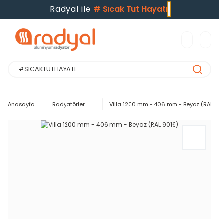
Radyal ile
#
Sıcak Tut Hayatı
Anasayfa
Radyatörler
Villa 1200 mm - 406 mm - Beyaz (RAL 9