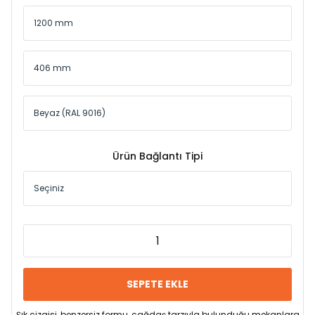
Ürün Bağlantı Tipi
SEPETE EKLE
Şık çizgisi, benzersiz formu, çağdaş tarzıyla bulunduğu mekanlara