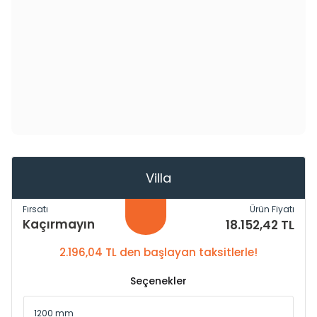
Villa
Fırsatı
Ürün Fiyatı
Kaçırmayın
18.152,42 TL
2.196,04 TL den başlayan taksitlerle!
Seçenekler