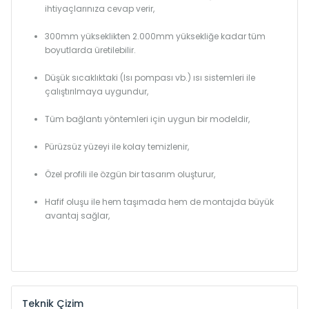
ihtiyaçlarınıza cevap verir,
300mm yükseklikten 2.000mm yüksekliğe kadar tüm
boyutlarda üretilebilir.
Düşük sıcaklıktaki (Isı pompası vb.) ısı sistemleri ile
çalıştırılmaya uygundur,
Tüm bağlantı yöntemleri için uygun bir modeldir,
Pürüzsüz yüzeyi ile kolay temizlenir,
Özel profili ile özgün bir tasarım oluşturur,
Hafif oluşu ile hem taşımada hem de montajda büyük
avantaj sağlar,
Teknik Çizim