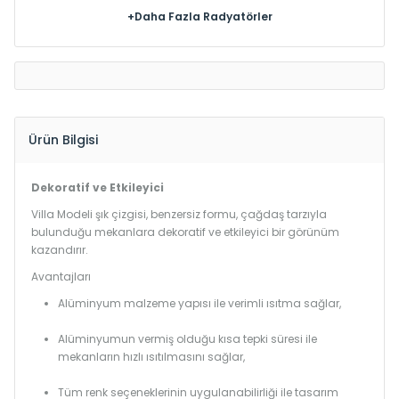
+Daha Fazla Radyatörler
Ürün Bilgisi
Dekoratif ve Etkileyici
Villa Modeli şık çizgisi, benzersiz formu, çağdaş tarzıyla
bulunduğu mekanlara dekoratif ve etkileyici bir görünüm
kazandırır.
Avantajları
Alüminyum malzeme yapısı ile verimli ısıtma sağlar,
Alüminyumun vermiş olduğu kısa tepki süresi ile
mekanların hızlı ısıtılmasını sağlar,
Tüm renk seçeneklerinin uygulanabilirliği ile tasarım