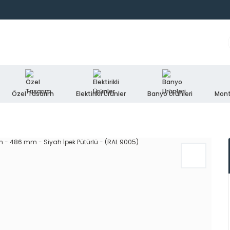
Özel Tasarım
Elektirikli Ürünler
Banyo Ürünleri
Mont