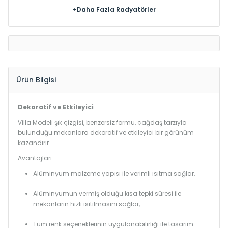
+Daha Fazla Radyatörler
Ürün Bilgisi
Dekoratif ve Etkileyici
Villa Modeli şık çizgisi, benzersiz formu, çağdaş tarzıyla
bulunduğu mekanlara dekoratif ve etkileyici bir görünüm
kazandırır.
Avantajları
Alüminyum malzeme yapısı ile verimli ısıtma sağlar,
Alüminyumun vermiş olduğu kısa tepki süresi ile
mekanların hızlı ısıtılmasını sağlar,
Tüm renk seçeneklerinin uygulanabilirliği ile tasarım