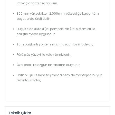
ihtiyaçlarınıza cevap verir,
300mm yükseklikten 2.000mm yüksekliğe kadar tüm
boyutlarda üretilebilir.
Düşük sıcaklıktaki (Isı pompası vb.) ısı sistemleri ile
çalıştırılmaya uygundur,
Tüm bağlantı yöntemleri için uygun bir modeldir,
Pürüzsüz yüzeyi ile kolay temizlenir,
Özel profili ile özgün bir tasarım oluşturur,
Hafif oluşu ile hem taşımada hem de montajda büyük
avantaj sağlar,
Teknik Çizim