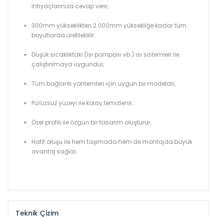
ihtiyaçlarınıza cevap verir,
300mm yükseklikten 2.000mm yüksekliğe kadar tüm
boyutlarda üretilebilir.
Düşük sıcaklıktaki (Isı pompası vb.) ısı sistemleri ile
çalıştırılmaya uygundur,
Tüm bağlantı yöntemleri için uygun bir modeldir,
Pürüzsüz yüzeyi ile kolay temizlenir,
Özel profili ile özgün bir tasarım oluşturur,
Hafif oluşu ile hem taşımada hem de montajda büyük
avantaj sağlar,
Teknik Çizim