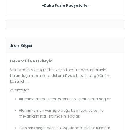
+Daha Fazla Radyatörler
Ürün Bilgisi
Dekoratif ve Etkileyici
Villa Modeli şık çizgisi, benzersiz formu, çağdaş tarzıyla
bulunduğu mekanlara dekoratif ve etkileyici bir görünüm
kazandırır.
Avantajları
Alüminyum malzeme yapısı ile verimli ısıtma sağlar,
Alüminyumun vermiş olduğu kısa tepki süresi ile
mekanların hızlı ısıtılmasını sağlar,
Tüm renk seçeneklerinin uygulanabilirliği ile tasarım