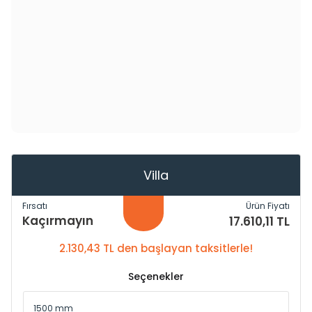
Villa
Fırsatı
Ürün Fiyatı
Kaçırmayın
17.610,11 TL
2.130,43 TL den başlayan taksitlerle!
Seçenekler