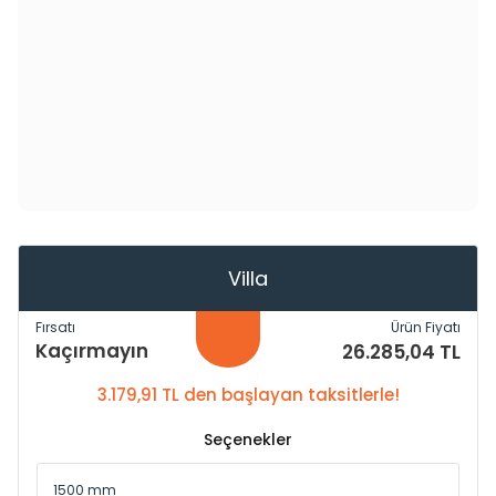
Villa
Fırsatı
Ürün Fiyatı
Kaçırmayın
26.285,04 TL
3.179,91 TL den başlayan taksitlerle!
Seçenekler