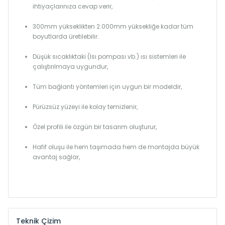
ihtiyaçlarınıza cevap verir,
300mm yükseklikten 2.000mm yüksekliğe kadar tüm
boyutlarda üretilebilir.
Düşük sıcaklıktaki (Isı pompası vb.) ısı sistemleri ile
çalıştırılmaya uygundur,
Tüm bağlantı yöntemleri için uygun bir modeldir,
Pürüzsüz yüzeyi ile kolay temizlenir,
Özel profili ile özgün bir tasarım oluşturur,
Hafif oluşu ile hem taşımada hem de montajda büyük
avantaj sağlar,
Teknik Çizim