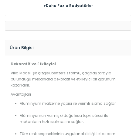
+Daha Fazla Radyatörler
Ürün Bilgisi
Dekoratif ve Etkileyici
Villa Modeli şık çizgisi, benzersiz formu, çağdaş tarzıyla
bulunduğu mekanlara dekoratif ve etkileyici bir görünüm
kazandırır.
Avantajları
Alüminyum malzeme yapısı ile verimli ısıtma sağlar,
Alüminyumun vermiş olduğu kısa tepki süresi ile
mekanların hızlı ısıtılmasını sağlar,
Tüm renk seçeneklerinin uygulanabilirliği ile tasarım