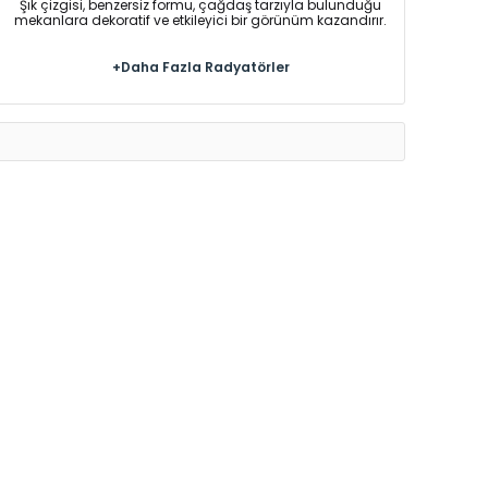
Şık çizgisi, benzersiz formu, çağdaş tarzıyla bulunduğu
mekanlara dekoratif ve etkileyici bir görünüm kazandırır.
+Daha Fazla Radyatörler