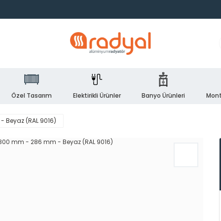
Özel Tasarım
Elektirikli Ürünler
Banyo Ürünleri
Mont
- Beyaz (RAL 9016)