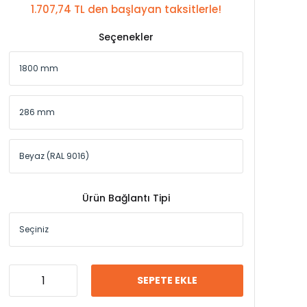
1.707,74 TL den başlayan taksitlerle!
Seçenekler
Ürün Bağlantı Tipi
SEPETE EKLE