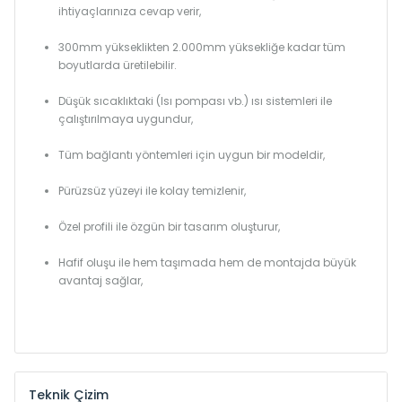
ihtiyaçlarınıza cevap verir,
300mm yükseklikten 2.000mm yüksekliğe kadar tüm
boyutlarda üretilebilir.
Düşük sıcaklıktaki (Isı pompası vb.) ısı sistemleri ile
çalıştırılmaya uygundur,
Tüm bağlantı yöntemleri için uygun bir modeldir,
Pürüzsüz yüzeyi ile kolay temizlenir,
Özel profili ile özgün bir tasarım oluşturur,
Hafif oluşu ile hem taşımada hem de montajda büyük
avantaj sağlar,
Teknik Çizim