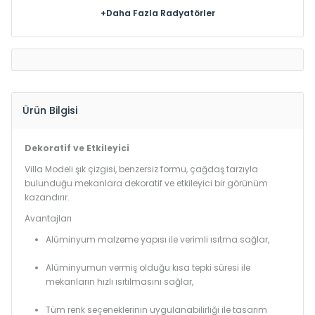
+Daha Fazla Radyatörler
Ürün Bilgisi
Dekoratif ve Etkileyici
Villa Modeli şık çizgisi, benzersiz formu, çağdaş tarzıyla
bulunduğu mekanlara dekoratif ve etkileyici bir görünüm
kazandırır.
Avantajları
Alüminyum malzeme yapısı ile verimli ısıtma sağlar,
Alüminyumun vermiş olduğu kısa tepki süresi ile
mekanların hızlı ısıtılmasını sağlar,
Tüm renk seçeneklerinin uygulanabilirliği ile tasarım