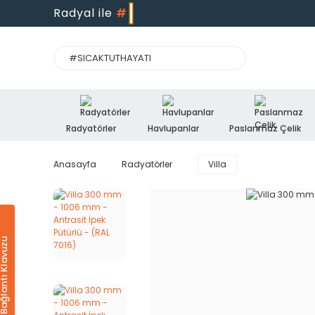
Radyal ile
#
Radyatörler
Havlupanlar
Paslanmaz Çelik
Anasayfa
Radyatörler
Villa
Ürün & Bağlantı Klavuzu