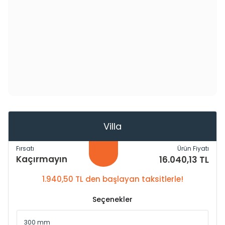
Villa
Fırsatı
Ürün Fiyatı
Kaçırmayın
16.040,13 TL
1.940,50 TL den başlayan taksitlerle!
Seçenekler