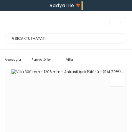
Radyal ile
#
Anasayfa
Radyatörler
Villa