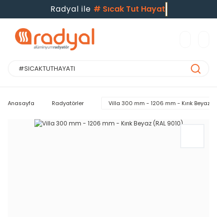
Radyal ile
#
Sıcak Tut Hayatı
Anasayfa
Radyatörler
Villa 300 mm - 1206 mm - Kırık Beyaz (