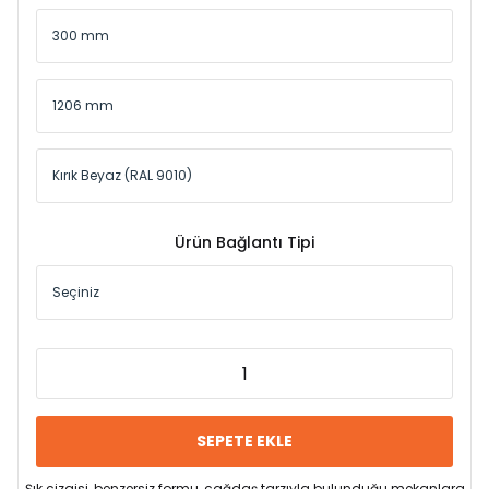
Ürün Bağlantı Tipi
SEPETE EKLE
Şık çizgisi, benzersiz formu, çağdaş tarzıyla bulunduğu mekanlara