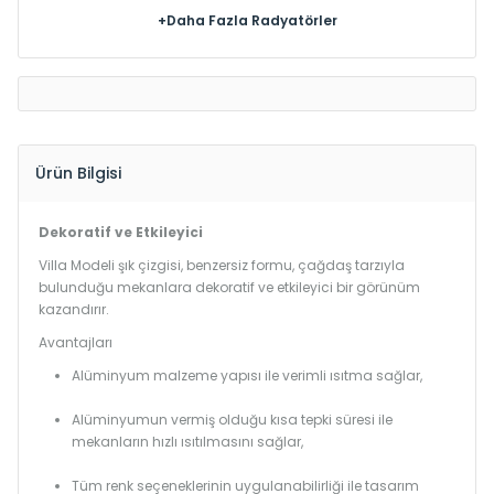
+Daha Fazla Radyatörler
Ürün Bilgisi
Dekoratif ve Etkileyici
Villa Modeli şık çizgisi, benzersiz formu, çağdaş tarzıyla
bulunduğu mekanlara dekoratif ve etkileyici bir görünüm
kazandırır.
Avantajları
Alüminyum malzeme yapısı ile verimli ısıtma sağlar,
Alüminyumun vermiş olduğu kısa tepki süresi ile
mekanların hızlı ısıtılmasını sağlar,
Tüm renk seçeneklerinin uygulanabilirliği ile tasarım