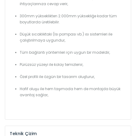
ihtiyaçlarınıza cevap verir,
300mm yükseklikten 2.000mm yüksekliğe kadar tüm
boyutlarda üretilebilir.
Düşük sıcaklıktaki (Isı pompası vb.) ısı sistemleri ile
çalıştırılmaya uygundur,
Tüm bağlantı yöntemleri için uygun bir modeldir,
Pürüzsüz yüzeyi ile kolay temizlenir,
Özel profili ile özgün bir tasarım oluşturur,
Hafif oluşu ile hem taşımada hem de montajda büyük
avantaj sağlar,
Teknik Çizim