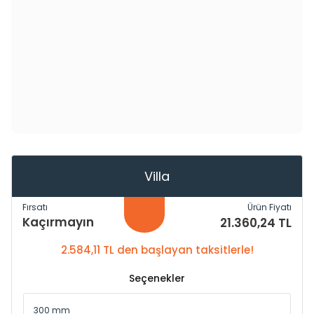
Villa
Fırsatı
Ürün Fiyatı
Kaçırmayın
21.360,24 TL
2.584,11 TL den başlayan taksitlerle!
Seçenekler