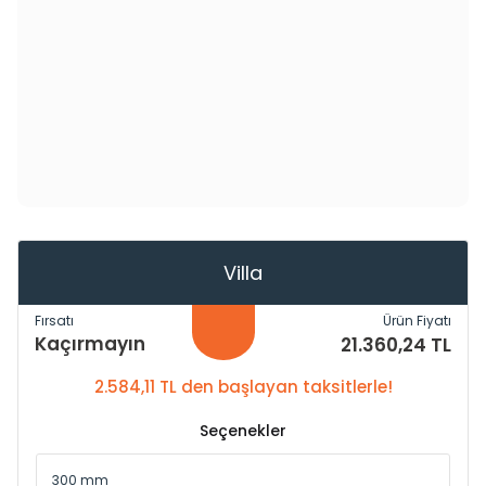
Villa
Fırsatı
Ürün Fiyatı
Kaçırmayın
21.360,24 TL
2.584,11 TL den başlayan taksitlerle!
Seçenekler