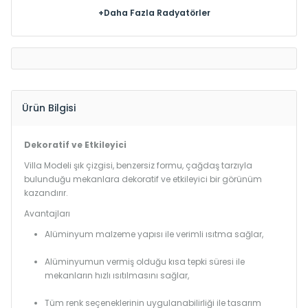
+Daha Fazla Radyatörler
Ürün Bilgisi
Dekoratif ve Etkileyici
Villa Modeli şık çizgisi, benzersiz formu, çağdaş tarzıyla
bulunduğu mekanlara dekoratif ve etkileyici bir görünüm
kazandırır.
Avantajları
Alüminyum malzeme yapısı ile verimli ısıtma sağlar,
Alüminyumun vermiş olduğu kısa tepki süresi ile
mekanların hızlı ısıtılmasını sağlar,
Tüm renk seçeneklerinin uygulanabilirliği ile tasarım