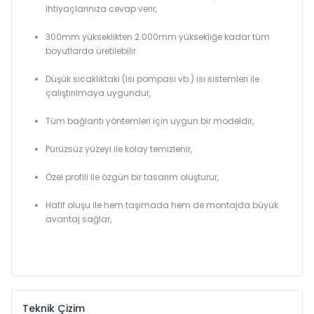
ihtiyaçlarınıza cevap verir,
300mm yükseklikten 2.000mm yüksekliğe kadar tüm
boyutlarda üretilebilir.
Düşük sıcaklıktaki (Isı pompası vb.) ısı sistemleri ile
çalıştırılmaya uygundur,
Tüm bağlantı yöntemleri için uygun bir modeldir,
Pürüzsüz yüzeyi ile kolay temizlenir,
Özel profili ile özgün bir tasarım oluşturur,
Hafif oluşu ile hem taşımada hem de montajda büyük
avantaj sağlar,
Teknik Çizim