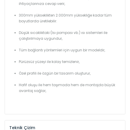
ihtiyaçlarınıza cevap verir,
300mm yükseklikten 2.000mm yüksekliğe kadar tüm
boyutlarda üretilebilir.
Düşük sıcaklıktaki (Isı pompası vb.) ısı sistemleri ile
çalıştırılmaya uygundur,
Tüm bağlantı yöntemleri için uygun bir modeldir,
Pürüzsüz yüzeyi ile kolay temizlenir,
Özel profili ile özgün bir tasarım oluşturur,
Hafif oluşu ile hem taşımada hem de montajda büyük
avantaj sağlar,
Teknik Çizim