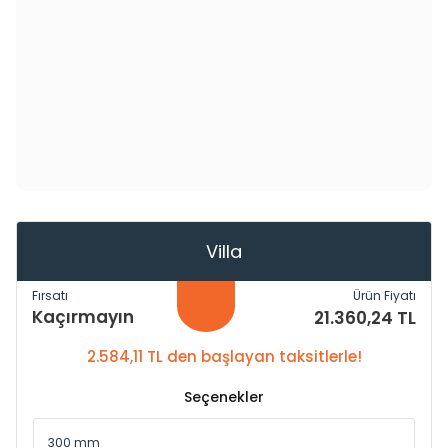
Villa
Fırsatı
Ürün Fiyatı
Kaçırmayın
21.360,24 TL
2.584,11 TL den başlayan taksitlerle!
Seçenekler