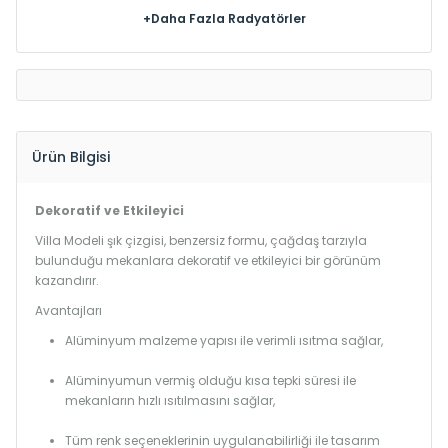
+Daha Fazla Radyatörler
Ürün Bilgisi
Dekoratif ve Etkileyici
Villa Modeli şık çizgisi, benzersiz formu, çağdaş tarzıyla
bulunduğu mekanlara dekoratif ve etkileyici bir görünüm
kazandırır.
Avantajları
Alüminyum malzeme yapısı ile verimli ısıtma sağlar,
Alüminyumun vermiş olduğu kısa tepki süresi ile
mekanların hızlı ısıtılmasını sağlar,
Tüm renk seçeneklerinin uygulanabilirliği ile tasarım