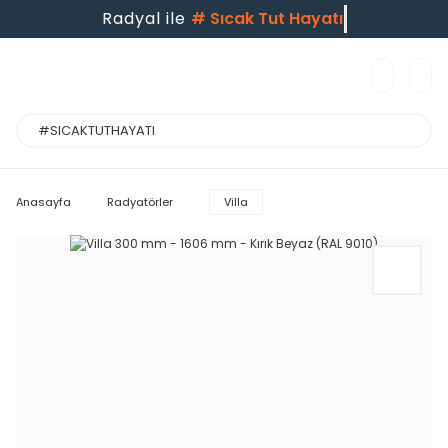
Radyal ile
#
Sıcak Tut Hayatı
Anasayfa
Radyatörler
Villa