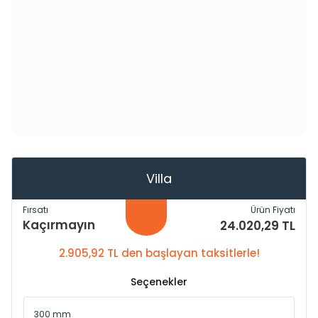
Villa
Fırsatı
Ürün Fiyatı
Kaçırmayın
24.020,29 TL
2.905,92 TL den başlayan taksitlerle!
Seçenekler