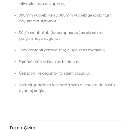
ihtiyaçlarınıza cevap verir,
300mm yükseklikten 2.000mm yüksekliğe kadar tüm
boyutlarda üretilebilir.
Düşük sıcaklıktaki (Isı pompası vb.) ısı sistemleri ile
çalıştırılmaya uygundur,
Tüm bağlantı yöntemleri için uygun bir modeldir,
Pürüzsüz yüzeyi ile kolay temizlenir,
Özel profili ile özgün bir tasarım oluşturur,
Hafif oluşu ile hem taşımada hem de montajda büyük
avantaj sağlar,
Teknik Çizim