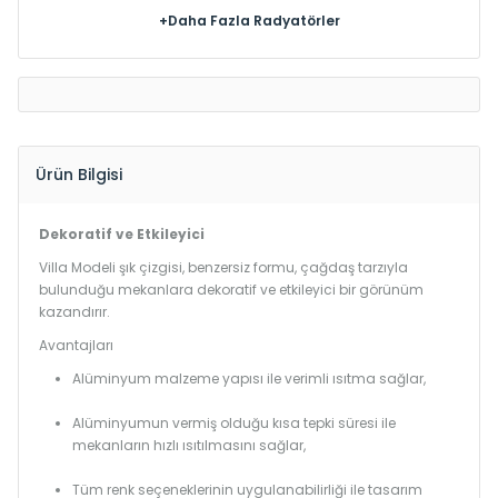
+Daha Fazla Radyatörler
Ürün Bilgisi
Dekoratif ve Etkileyici
Villa Modeli şık çizgisi, benzersiz formu, çağdaş tarzıyla
bulunduğu mekanlara dekoratif ve etkileyici bir görünüm
kazandırır.
Avantajları
Alüminyum malzeme yapısı ile verimli ısıtma sağlar,
Alüminyumun vermiş olduğu kısa tepki süresi ile
mekanların hızlı ısıtılmasını sağlar,
Tüm renk seçeneklerinin uygulanabilirliği ile tasarım