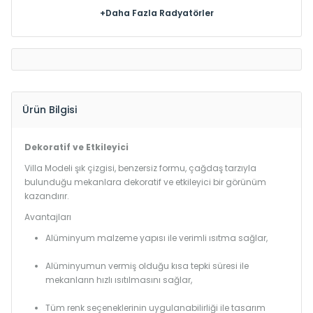
+Daha Fazla Radyatörler
Ürün Bilgisi
Dekoratif ve Etkileyici
Villa Modeli şık çizgisi, benzersiz formu, çağdaş tarzıyla
bulunduğu mekanlara dekoratif ve etkileyici bir görünüm
kazandırır.
Avantajları
Alüminyum malzeme yapısı ile verimli ısıtma sağlar,
Alüminyumun vermiş olduğu kısa tepki süresi ile
mekanların hızlı ısıtılmasını sağlar,
Tüm renk seçeneklerinin uygulanabilirliği ile tasarım