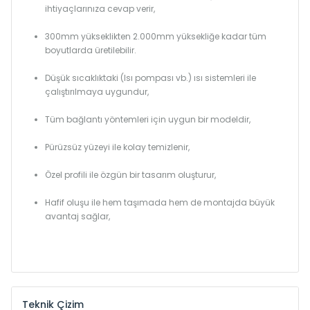
ihtiyaçlarınıza cevap verir,
300mm yükseklikten 2.000mm yüksekliğe kadar tüm
boyutlarda üretilebilir.
Düşük sıcaklıktaki (Isı pompası vb.) ısı sistemleri ile
çalıştırılmaya uygundur,
Tüm bağlantı yöntemleri için uygun bir modeldir,
Pürüzsüz yüzeyi ile kolay temizlenir,
Özel profili ile özgün bir tasarım oluşturur,
Hafif oluşu ile hem taşımada hem de montajda büyük
avantaj sağlar,
Teknik Çizim