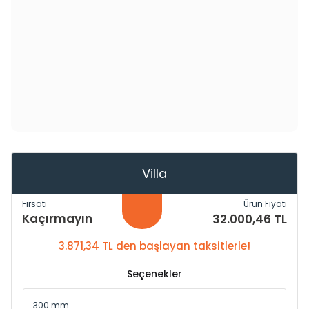
Villa
Fırsatı
Ürün Fiyatı
Kaçırmayın
32.000,46 TL
3.871,34 TL den başlayan taksitlerle!
Seçenekler