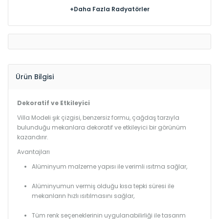
+Daha Fazla Radyatörler
Ürün Bilgisi
Dekoratif ve Etkileyici
Villa Modeli şık çizgisi, benzersiz formu, çağdaş tarzıyla
bulunduğu mekanlara dekoratif ve etkileyici bir görünüm
kazandırır.
Avantajları
Alüminyum malzeme yapısı ile verimli ısıtma sağlar,
Alüminyumun vermiş olduğu kısa tepki süresi ile
mekanların hızlı ısıtılmasını sağlar,
Tüm renk seçeneklerinin uygulanabilirliği ile tasarım