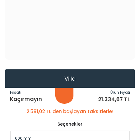
Villa
Fırsatı
Ürün Fiyatı
Kaçırmayın
21.334,67 TL
2.581,02 TL den başlayan taksitlerle!
Seçenekler