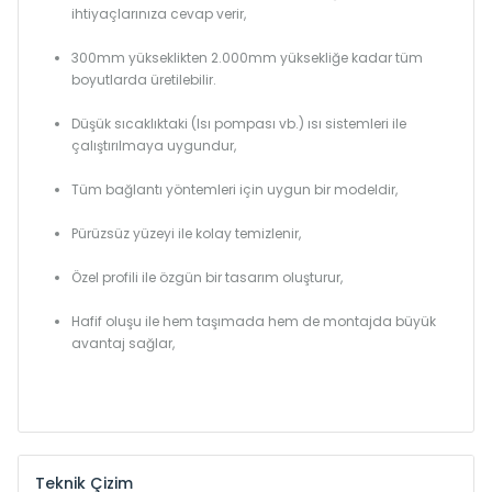
ihtiyaçlarınıza cevap verir,
300mm yükseklikten 2.000mm yüksekliğe kadar tüm
boyutlarda üretilebilir.
Düşük sıcaklıktaki (Isı pompası vb.) ısı sistemleri ile
çalıştırılmaya uygundur,
Tüm bağlantı yöntemleri için uygun bir modeldir,
Pürüzsüz yüzeyi ile kolay temizlenir,
Özel profili ile özgün bir tasarım oluşturur,
Hafif oluşu ile hem taşımada hem de montajda büyük
avantaj sağlar,
Teknik Çizim