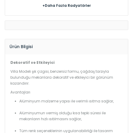
+Daha Fazla Radyatörler
Ürün Bilgisi
Dekoratif ve Etkileyici
Villa Modeli şık çizgisi, benzersiz formu, çağdaş tarzıyla
bulunduğu mekanlara dekoratif ve etkileyici bir görünüm
kazandırır.
Avantajları
Alüminyum malzeme yapısı ile verimli ısıtma sağlar,
Alüminyumun vermiş olduğu kısa tepki süresi ile
mekanların hızlı ısıtılmasını sağlar,
Tüm renk seçeneklerinin uygulanabilirliği ile tasarım