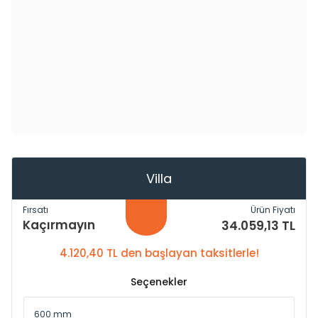
Villa
Fırsatı
Ürün Fiyatı
Kaçırmayın
34.059,13 TL
4.120,40 TL den başlayan taksitlerle!
Seçenekler