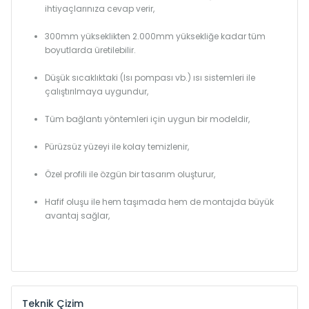
ihtiyaçlarınıza cevap verir,
300mm yükseklikten 2.000mm yüksekliğe kadar tüm
boyutlarda üretilebilir.
Düşük sıcaklıktaki (Isı pompası vb.) ısı sistemleri ile
çalıştırılmaya uygundur,
Tüm bağlantı yöntemleri için uygun bir modeldir,
Pürüzsüz yüzeyi ile kolay temizlenir,
Özel profili ile özgün bir tasarım oluşturur,
Hafif oluşu ile hem taşımada hem de montajda büyük
avantaj sağlar,
Teknik Çizim