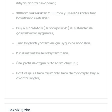
ihtiyaçlarınıza cevap verir,
300mm yükseklikten 2.000mm yüksekliğe kadar tüm
boyutlarda üretilebilir.
Düşük sıcaklıktaki (Isı pompası vb.) ısı sistemleri ile
çalıştırılmaya uygundur,
Tüm bağlantı yöntemleri için uygun bir modeldir,
Pürüzsüz yüzeyi ile kolay temizlenir,
Özel profili ile özgün bir tasarım oluşturur,
Hafif oluşu ile hem taşımada hem de montajda büyük
avantaj sağlar,
Teknik Çizim