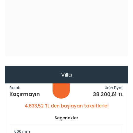
Villa
Fırsatı
Ürün Fiyatı
Kaçırmayın
38.300,61 TL
4.633,52 TL den başlayan taksitlerle!
Seçenekler