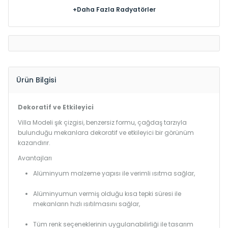
+Daha Fazla Radyatörler
Ürün Bilgisi
Dekoratif ve Etkileyici
Villa Modeli şık çizgisi, benzersiz formu, çağdaş tarzıyla
bulunduğu mekanlara dekoratif ve etkileyici bir görünüm
kazandırır.
Avantajları
Alüminyum malzeme yapısı ile verimli ısıtma sağlar,
Alüminyumun vermiş olduğu kısa tepki süresi ile
mekanların hızlı ısıtılmasını sağlar,
Tüm renk seçeneklerinin uygulanabilirliği ile tasarım