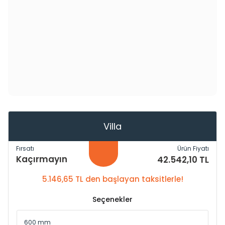
Villa
Fırsatı
Ürün Fiyatı
Kaçırmayın
42.542,10 TL
5.146,65 TL den başlayan taksitlerle!
Seçenekler