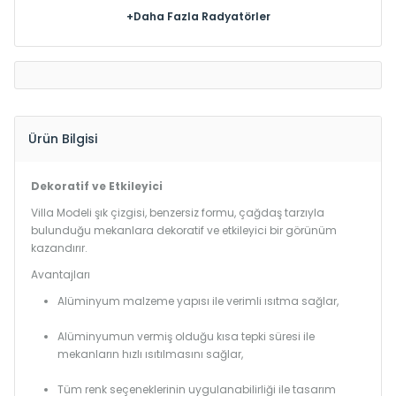
+Daha Fazla Radyatörler
Ürün Bilgisi
Dekoratif ve Etkileyici
Villa Modeli şık çizgisi, benzersiz formu, çağdaş tarzıyla
bulunduğu mekanlara dekoratif ve etkileyici bir görünüm
kazandırır.
Avantajları
Alüminyum malzeme yapısı ile verimli ısıtma sağlar,
Alüminyumun vermiş olduğu kısa tepki süresi ile
mekanların hızlı ısıtılmasını sağlar,
Tüm renk seçeneklerinin uygulanabilirliği ile tasarım