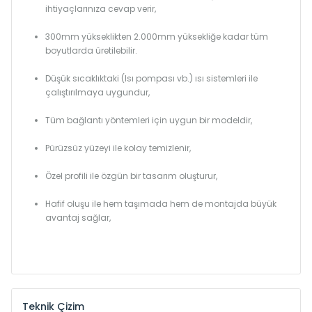
ihtiyaçlarınıza cevap verir,
300mm yükseklikten 2.000mm yüksekliğe kadar tüm
boyutlarda üretilebilir.
Düşük sıcaklıktaki (Isı pompası vb.) ısı sistemleri ile
çalıştırılmaya uygundur,
Tüm bağlantı yöntemleri için uygun bir modeldir,
Pürüzsüz yüzeyi ile kolay temizlenir,
Özel profili ile özgün bir tasarım oluşturur,
Hafif oluşu ile hem taşımada hem de montajda büyük
avantaj sağlar,
Teknik Çizim