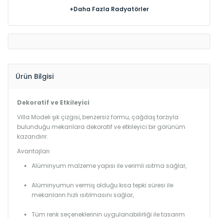
+Daha Fazla Radyatörler
Ürün Bilgisi
Dekoratif ve Etkileyici
Villa Modeli şık çizgisi, benzersiz formu, çağdaş tarzıyla
bulunduğu mekanlara dekoratif ve etkileyici bir görünüm
kazandırır.
Avantajları
Alüminyum malzeme yapısı ile verimli ısıtma sağlar,
Alüminyumun vermiş olduğu kısa tepki süresi ile
mekanların hızlı ısıtılmasını sağlar,
Tüm renk seçeneklerinin uygulanabilirliği ile tasarım