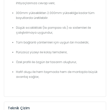
ihtiyaçlarınıza cevap verir,
300mm yükseklikten 2.000mm yüksekliğe kadar tüm
boyutlarda üretilebilir.
Düşük sıcaklıktaki (Isı pompası vb.) ısı sistemleri ile
çalıştırılmaya uygundur,
Tüm bağlantı yöntemleri için uygun bir modeldir,
Pürüzsüz yüzeyi ile kolay temizlenir,
Özel profili ile özgün bir tasarım oluşturur,
Hafif oluşu ile hem taşımada hem de montajda büyük
avantaj sağlar,
Teknik Çizim