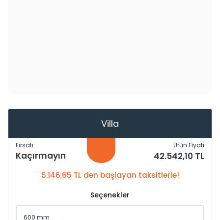
Villa
Fırsatı
Ürün Fiyatı
Kaçırmayın
42.542,10 TL
5.146,65 TL den başlayan taksitlerle!
Seçenekler