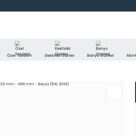
Özel Tasarım
Elektirikli Ürünler
Banyo Ürünleri
Mont