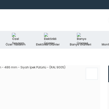
Özel Tasarım
Elektirikli Ürünler
Banyo Ürünleri
Mont