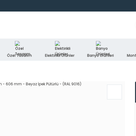
Özel Tasarım
Elektirikli Ürünler
Banyo Ürünleri
Mont