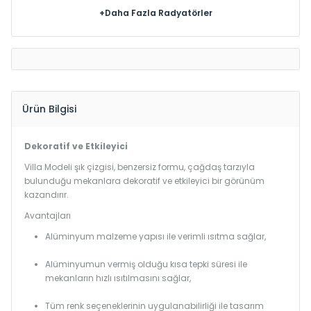
+Daha Fazla Radyatörler
Ürün Bilgisi
Dekoratif ve Etkileyici
Villa Modeli şık çizgisi, benzersiz formu, çağdaş tarzıyla
bulunduğu mekanlara dekoratif ve etkileyici bir görünüm
kazandırır.
Avantajları
Alüminyum malzeme yapısı ile verimli ısıtma sağlar,
Alüminyumun vermiş olduğu kısa tepki süresi ile
mekanların hızlı ısıtılmasını sağlar,
Tüm renk seçeneklerinin uygulanabilirliği ile tasarım