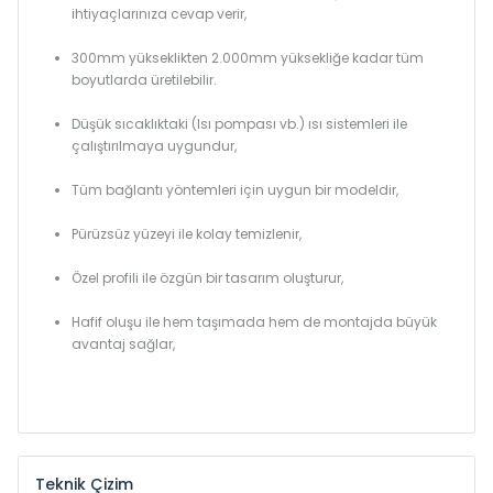
ihtiyaçlarınıza cevap verir,
300mm yükseklikten 2.000mm yüksekliğe kadar tüm
boyutlarda üretilebilir.
Düşük sıcaklıktaki (Isı pompası vb.) ısı sistemleri ile
çalıştırılmaya uygundur,
Tüm bağlantı yöntemleri için uygun bir modeldir,
Pürüzsüz yüzeyi ile kolay temizlenir,
Özel profili ile özgün bir tasarım oluşturur,
Hafif oluşu ile hem taşımada hem de montajda büyük
avantaj sağlar,
Teknik Çizim