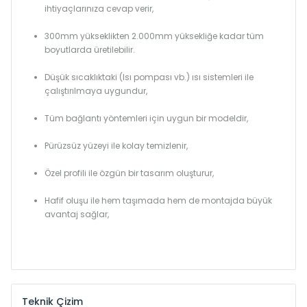
ihtiyaçlarınıza cevap verir,
300mm yükseklikten 2.000mm yüksekliğe kadar tüm
boyutlarda üretilebilir.
Düşük sıcaklıktaki (Isı pompası vb.) ısı sistemleri ile
çalıştırılmaya uygundur,
Tüm bağlantı yöntemleri için uygun bir modeldir,
Pürüzsüz yüzeyi ile kolay temizlenir,
Özel profili ile özgün bir tasarım oluşturur,
Hafif oluşu ile hem taşımada hem de montajda büyük
avantaj sağlar,
Teknik Çizim