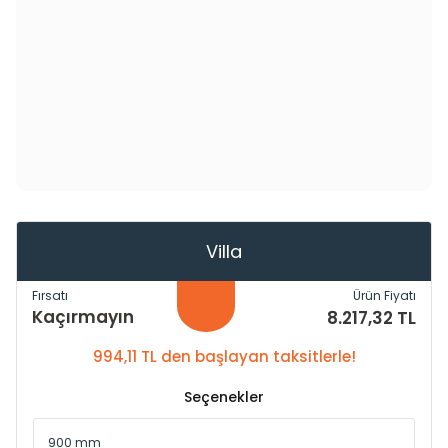
Villa
Fırsatı
Ürün Fiyatı
Kaçırmayın
8.217,32 TL
994,11 TL den başlayan taksitlerle!
Seçenekler