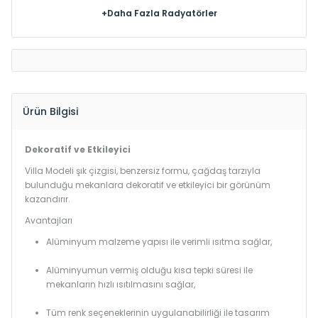
+Daha Fazla Radyatörler
Ürün Bilgisi
Dekoratif ve Etkileyici
Villa Modeli şık çizgisi, benzersiz formu, çağdaş tarzıyla
bulunduğu mekanlara dekoratif ve etkileyici bir görünüm
kazandırır.
Avantajları
Alüminyum malzeme yapısı ile verimli ısıtma sağlar,
Alüminyumun vermiş olduğu kısa tepki süresi ile
mekanların hızlı ısıtılmasını sağlar,
Tüm renk seçeneklerinin uygulanabilirliği ile tasarım