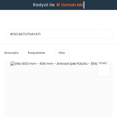
Radyal ile
#
Uzman Müşt
Anasayfa
Radyatörler
Villa