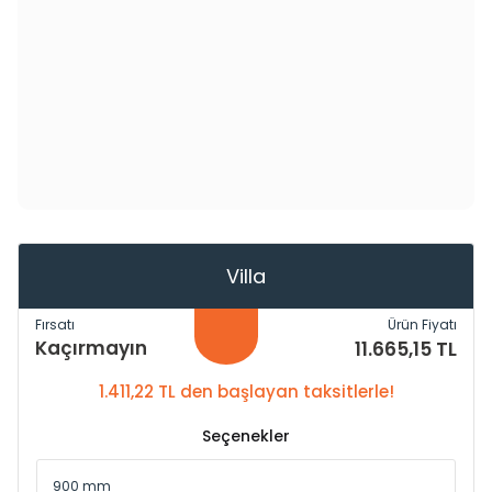
Villa
Fırsatı
Ürün Fiyatı
Kaçırmayın
11.665,15 TL
1.411,22 TL den başlayan taksitlerle!
Seçenekler