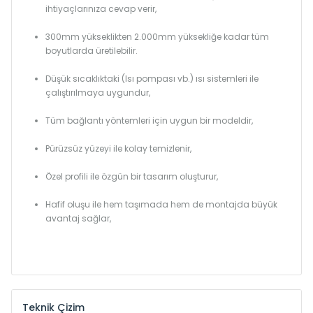
ihtiyaçlarınıza cevap verir,
300mm yükseklikten 2.000mm yüksekliğe kadar tüm
boyutlarda üretilebilir.
Düşük sıcaklıktaki (Isı pompası vb.) ısı sistemleri ile
çalıştırılmaya uygundur,
Tüm bağlantı yöntemleri için uygun bir modeldir,
Pürüzsüz yüzeyi ile kolay temizlenir,
Özel profili ile özgün bir tasarım oluşturur,
Hafif oluşu ile hem taşımada hem de montajda büyük
avantaj sağlar,
Teknik Çizim