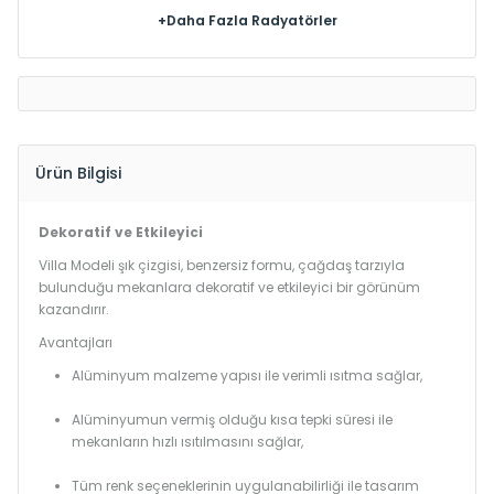
+Daha Fazla Radyatörler
Ürün Bilgisi
Dekoratif ve Etkileyici
Villa Modeli şık çizgisi, benzersiz formu, çağdaş tarzıyla
bulunduğu mekanlara dekoratif ve etkileyici bir görünüm
kazandırır.
Avantajları
Alüminyum malzeme yapısı ile verimli ısıtma sağlar,
Alüminyumun vermiş olduğu kısa tepki süresi ile
mekanların hızlı ısıtılmasını sağlar,
Tüm renk seçeneklerinin uygulanabilirliği ile tasarım