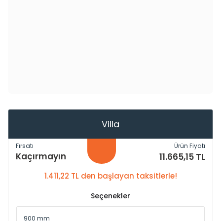
Villa
Fırsatı
Ürün Fiyatı
Kaçırmayın
11.665,15 TL
1.411,22 TL den başlayan taksitlerle!
Seçenekler