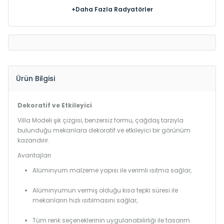
+Daha Fazla Radyatörler
Ürün Bilgisi
Dekoratif ve Etkileyici
Villa Modeli şık çizgisi, benzersiz formu, çağdaş tarzıyla
bulunduğu mekanlara dekoratif ve etkileyici bir görünüm
kazandırır.
Avantajları
Alüminyum malzeme yapısı ile verimli ısıtma sağlar,
Alüminyumun vermiş olduğu kısa tepki süresi ile
mekanların hızlı ısıtılmasını sağlar,
Tüm renk seçeneklerinin uygulanabilirliği ile tasarım