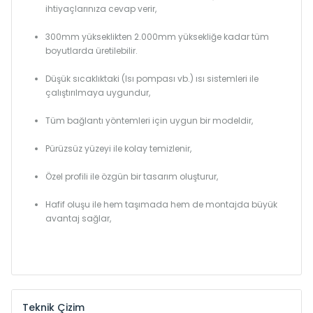
ihtiyaçlarınıza cevap verir,
300mm yükseklikten 2.000mm yüksekliğe kadar tüm
boyutlarda üretilebilir.
Düşük sıcaklıktaki (Isı pompası vb.) ısı sistemleri ile
çalıştırılmaya uygundur,
Tüm bağlantı yöntemleri için uygun bir modeldir,
Pürüzsüz yüzeyi ile kolay temizlenir,
Özel profili ile özgün bir tasarım oluşturur,
Hafif oluşu ile hem taşımada hem de montajda büyük
avantaj sağlar,
Teknik Çizim