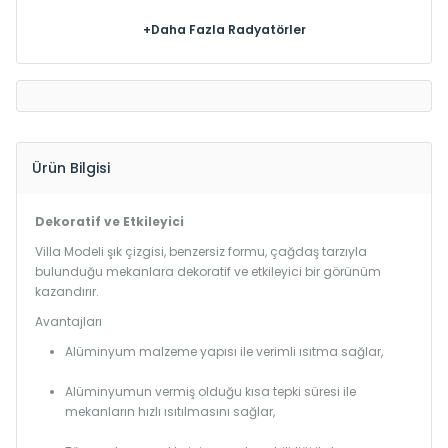
+Daha Fazla Radyatörler
Ürün Bilgisi
Dekoratif ve Etkileyici
Villa Modeli şık çizgisi, benzersiz formu, çağdaş tarzıyla
bulunduğu mekanlara dekoratif ve etkileyici bir görünüm
kazandırır.
Avantajları
Alüminyum malzeme yapısı ile verimli ısıtma sağlar,
Alüminyumun vermiş olduğu kısa tepki süresi ile
mekanların hızlı ısıtılmasını sağlar,