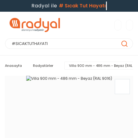
Radyal ile
#
Sıcak Tut Hayatı
Anasayfa
Radyatörler
Villa 900 mm - 486 mm - Beyaz (RAL 90