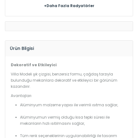
+Daha Fazla Radyatörler
Ürün Bilgisi
Dekoratif ve Etkileyici
Villa Modeli şık çizgisi, benzersiz formu, çağdaş tarzıyla
bulunduğu mekanlara dekoratif ve etkileyici bir görünüm
kazandırır.
Avantajları
Alüminyum malzeme yapısı ile verimli ısıtma sağlar,
Alüminyumun vermiş olduğu kısa tepki süresi ile
mekanların hızlı ısıtılmasını sağlar,
Tüm renk seçeneklerinin uygulanabilirliği ile tasarım