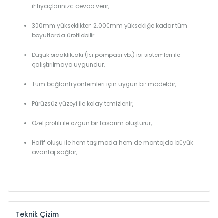
ihtiyaçlarınıza cevap verir,
300mm yükseklikten 2.000mm yüksekliğe kadar tüm
boyutlarda üretilebilir.
Düşük sıcaklıktaki (Isı pompası vb.) ısı sistemleri ile
çalıştırılmaya uygundur,
Tüm bağlantı yöntemleri için uygun bir modeldir,
Pürüzsüz yüzeyi ile kolay temizlenir,
Özel profili ile özgün bir tasarım oluşturur,
Hafif oluşu ile hem taşımada hem de montajda büyük
avantaj sağlar,
Teknik Çizim