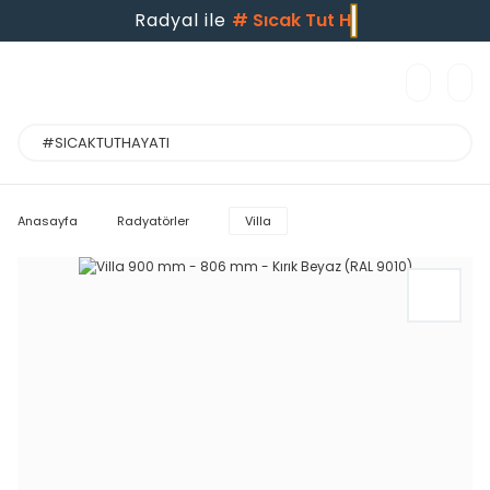
Radyal ile
#
Sıcak Tut
Anasayfa
Radyatörler
Villa