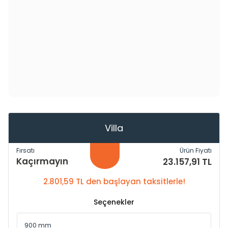
Villa
Fırsatı
Ürün Fiyatı
Kaçırmayın
23.157,91 TL
2.801,59 TL den başlayan taksitlerle!
Seçenekler