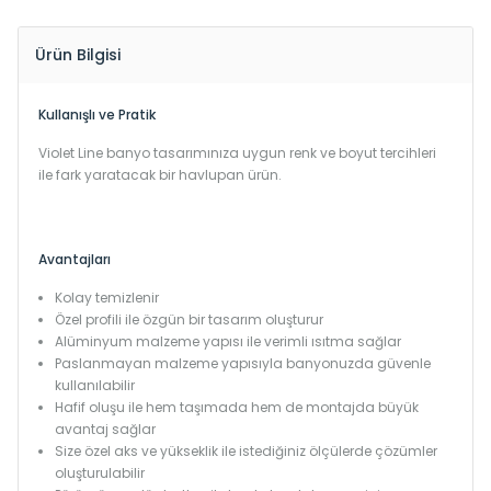
Ürün Bilgisi
Kullanışlı ve Pratik
Violet Line banyo tasarımınıza uygun renk ve boyut tercihleri
ile fark yaratacak bir havlupan ürün.
Avantajları
Kolay temizlenir
Özel profili ile özgün bir tasarım oluşturur
Alüminyum malzeme yapısı ile verimli ısıtma sağlar
Paslanmayan malzeme yapısıyla banyonuzda güvenle
kullanılabilir
Hafif oluşu ile hem taşımada hem de montajda büyük
avantaj sağlar
Size özel aks ve yükseklik ile istediğiniz ölçülerde çözümler
oluşturulabilir