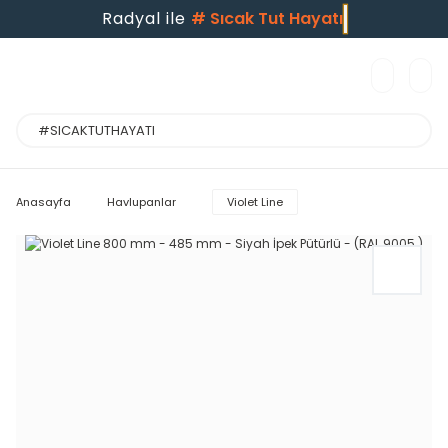
Radyal ile
#
Sıcak Tut Hayatı
Anasayfa
Havlupanlar
Violet Line