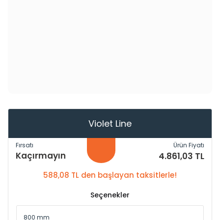
Violet Line
Fırsatı
Ürün Fiyatı
Kaçırmayın
4.861,03 TL
588,08 TL den başlayan taksitlerle!
Seçenekler