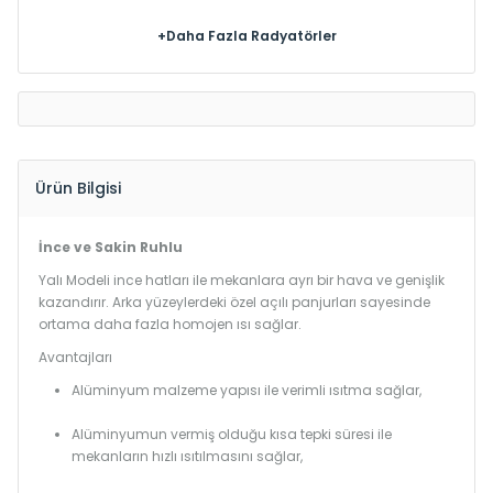
+Daha Fazla Radyatörler
Ürün Bilgisi
İnce ve Sakin Ruhlu
Yalı Modeli ince hatları ile mekanlara ayrı bir hava ve genişlik
kazandırır. Arka yüzeylerdeki özel açılı panjurları sayesinde
ortama daha fazla homojen ısı sağlar.
Avantajları
Alüminyum malzeme yapısı ile verimli ısıtma sağlar,
Alüminyumun vermiş olduğu kısa tepki süresi ile
mekanların hızlı ısıtılmasını sağlar,