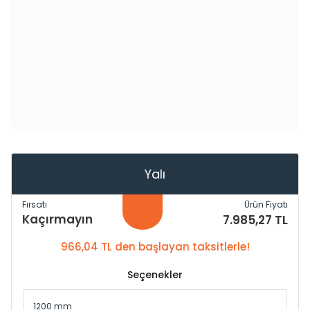
Yalı
Fırsatı
Ürün Fiyatı
Kaçırmayın
7.985,27 TL
966,04 TL den başlayan taksitlerle!
Seçenekler