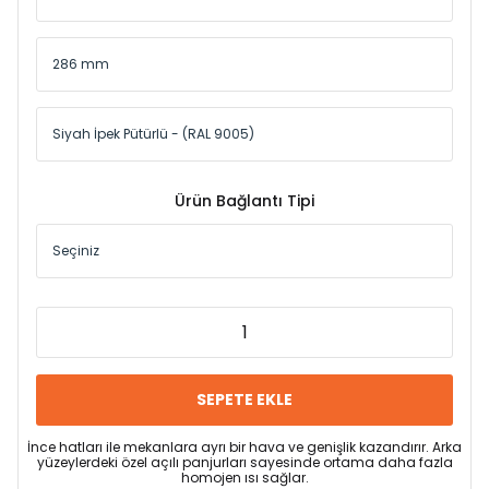
Ürün Bağlantı Tipi
SEPETE EKLE
İnce hatları ile mekanlara ayrı bir hava ve genişlik kazandırır. Arka
yüzeylerdeki özel açılı panjurları sayesinde ortama daha fazla
homojen ısı sağlar.