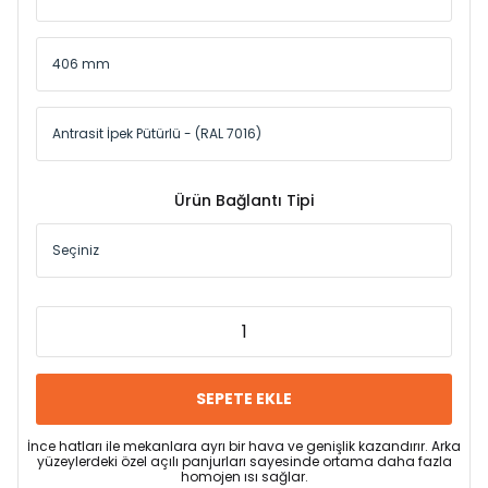
Ürün Bağlantı Tipi
SEPETE EKLE
İnce hatları ile mekanlara ayrı bir hava ve genişlik kazandırır. Arka
yüzeylerdeki özel açılı panjurları sayesinde ortama daha fazla
homojen ısı sağlar.