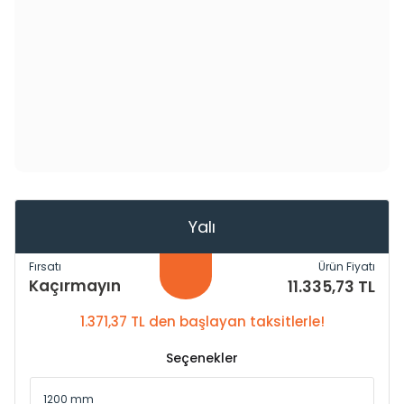
Yalı
Fırsatı
Ürün Fiyatı
Kaçırmayın
11.335,73 TL
1.371,37 TL den başlayan taksitlerle!
Seçenekler