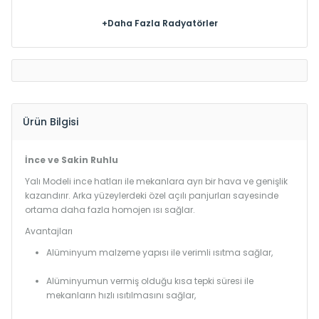
+Daha Fazla Radyatörler
Ürün Bilgisi
İnce ve Sakin Ruhlu
Yalı Modeli ince hatları ile mekanlara ayrı bir hava ve genişlik
kazandırır. Arka yüzeylerdeki özel açılı panjurları sayesinde
ortama daha fazla homojen ısı sağlar.
Avantajları
Alüminyum malzeme yapısı ile verimli ısıtma sağlar,
Alüminyumun vermiş olduğu kısa tepki süresi ile
mekanların hızlı ısıtılmasını sağlar,