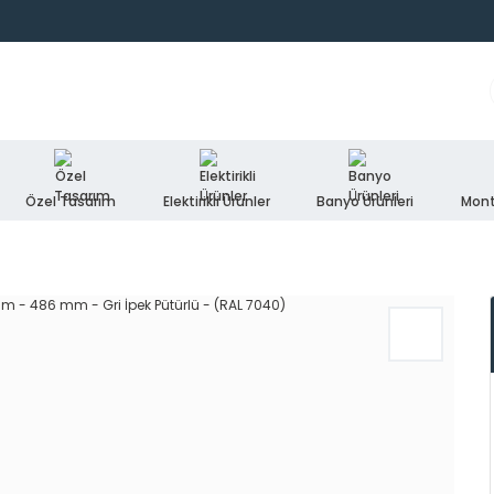
Özel Tasarım
Elektirikli Ürünler
Banyo Ürünleri
Mont