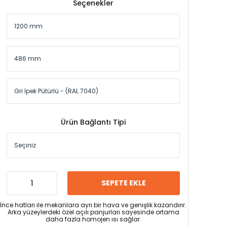
Seçenekler
Ürün Bağlantı Tipi
SEPETE EKLE
İnce hatları ile mekanlara ayrı bir hava ve genişlik kazandırır.
Arka yüzeylerdeki özel açılı panjurları sayesinde ortama
daha fazla homojen ısı sağlar.