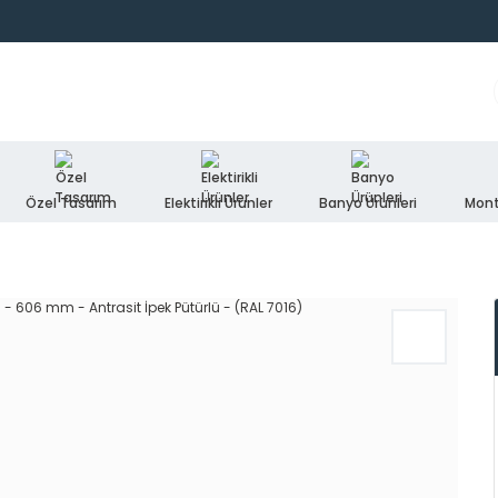
Özel Tasarım
Elektirikli Ürünler
Banyo Ürünleri
Mont