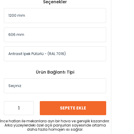
Seçenekler
Ürün Bağlantı Tipi
SEPETE EKLE
İnce hatları ile mekanlara ayrı bir hava ve genişlik kazandırır.
Arka yüzeylerdeki özel açılı panjurları sayesinde ortama
daha fazla homojen ısı sağlar.