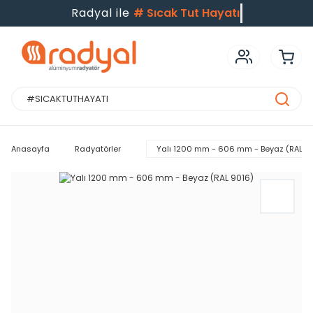
Radyal ile
#
Sıcak Tut Hayatı
Anasayfa
Radyatörler
Yalı 1200 mm - 606 mm - Beyaz (RAL 9