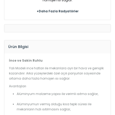
homojen ısı sağlar.
+Daha Fazla Radyatörler
Ürün Bilgisi
İnce ve Sakin Ruhlu
Yalı Modeli ince hatları ile mekanlara ayrı bir hava ve genişlik
kazandırır. Arka yüzeylerdeki özel açılı panjurları sayesinde
ortama daha fazla homojen ısı sağlar.
Avantajları
Alüminyum malzeme yapısı ile verimli ısıtma sağlar,
Alüminyumun vermiş olduğu kısa tepki süresi ile
mekanların hızlı ısıtılmasını sağlar,