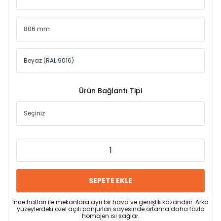
Ürün Bağlantı Tipi
SEPETE EKLE
İnce hatları ile mekanlara ayrı bir hava ve genişlik kazandırır. Arka
yüzeylerdeki özel açılı panjurları sayesinde ortama daha fazla
homojen ısı sağlar.