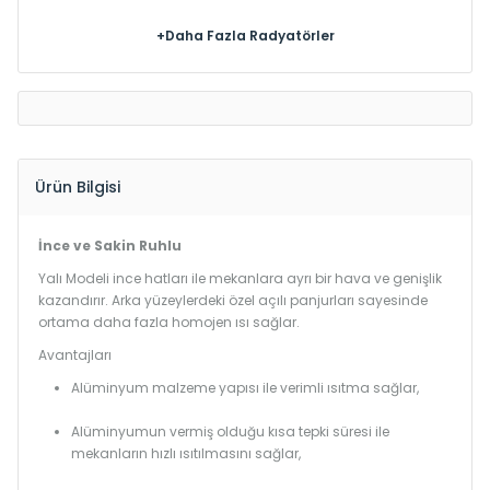
+Daha Fazla Radyatörler
Ürün Bilgisi
İnce ve Sakin Ruhlu
Yalı Modeli ince hatları ile mekanlara ayrı bir hava ve genişlik
kazandırır. Arka yüzeylerdeki özel açılı panjurları sayesinde
ortama daha fazla homojen ısı sağlar.
Avantajları
Alüminyum malzeme yapısı ile verimli ısıtma sağlar,
Alüminyumun vermiş olduğu kısa tepki süresi ile
mekanların hızlı ısıtılmasını sağlar,