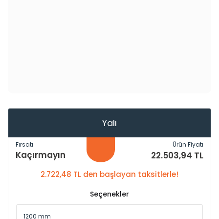
Yalı
Fırsatı
Ürün Fiyatı
Kaçırmayın
22.503,94 TL
2.722,48 TL den başlayan taksitlerle!
Seçenekler