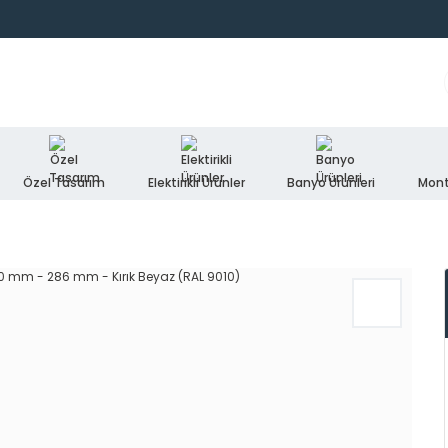
Özel Tasarım
Elektirikli Ürünler
Banyo Ürünleri
Mont