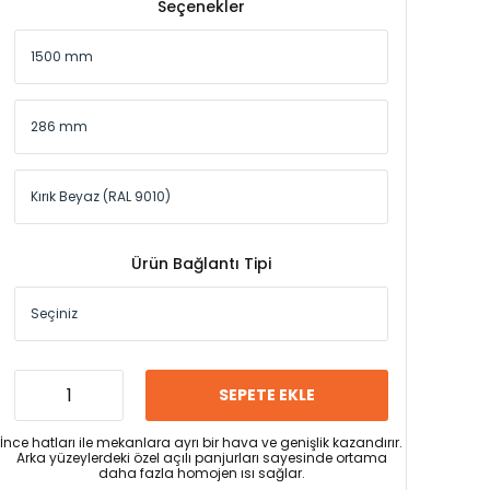
Seçenekler
Ürün Bağlantı Tipi
SEPETE EKLE
İnce hatları ile mekanlara ayrı bir hava ve genişlik kazandırır.
Arka yüzeylerdeki özel açılı panjurları sayesinde ortama
daha fazla homojen ısı sağlar.