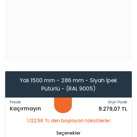
Yalı 1500 mm - 286 mm - Siyah İpek
Pütürlü - (RAL 9005)
Fırsatı
Ürün Fiyatı
Kaçırmayın
9.279,07 TL
1.122,56 TL den başlayan taksitlerle!
Seçenekler