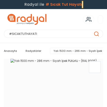
Radyal ile
#
Sıcak Tut Hayatı
Anasayfa
Radyatörler
Yalı 1500 mm - 286 mm - Siyah İpek Püt