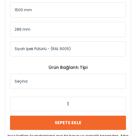
Ürün Bağlantı Tipi
SEPETE EKLE
İnce hatları ile mekanlara ayrı bir hava ve genişlik kazandırır. Arka